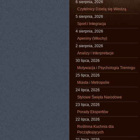
6 sierpnia, 2026
Czytelnicy Dzielą się Wiedzą
5 sierpnia, 2026
Sport i Integracja
4 sierpnia, 2026
Apeniny (Włochy)
2 sierpnia, 2026
Analizy i Interpretacje
30 lipca, 2026
Motywacja i Psychologia Treningu
25 lipca, 2026
Miasta i Metropolie
24 lipca, 2026
Stylowe Święta Narodowe
23 lipca, 2026
Porady Ekspertów
22 lipca, 2026
Roślinna Kuchnia dla
Początkujących
21 lipca, 2026