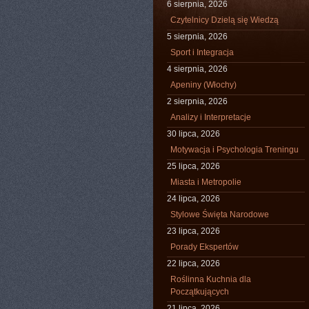
6 sierpnia, 2026
Czytelnicy Dzielą się Wiedzą
5 sierpnia, 2026
Sport i Integracja
4 sierpnia, 2026
Apeniny (Włochy)
2 sierpnia, 2026
Analizy i Interpretacje
30 lipca, 2026
Motywacja i Psychologia Treningu
25 lipca, 2026
Miasta i Metropolie
24 lipca, 2026
Stylowe Święta Narodowe
23 lipca, 2026
Porady Ekspertów
22 lipca, 2026
Roślinna Kuchnia dla
Początkujących
21 lipca, 2026