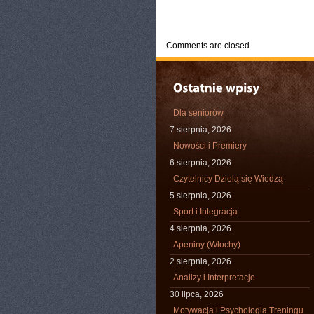
CATEGORIES:
TURYSTYKA, PODRÓŻE
Comments are closed.
Dla seniorów
7 sierpnia, 2026
Nowości i Premiery
6 sierpnia, 2026
Czytelnicy Dzielą się Wiedzą
5 sierpnia, 2026
Sport i Integracja
4 sierpnia, 2026
Apeniny (Włochy)
2 sierpnia, 2026
Analizy i Interpretacje
30 lipca, 2026
Motywacja i Psychologia Treningu