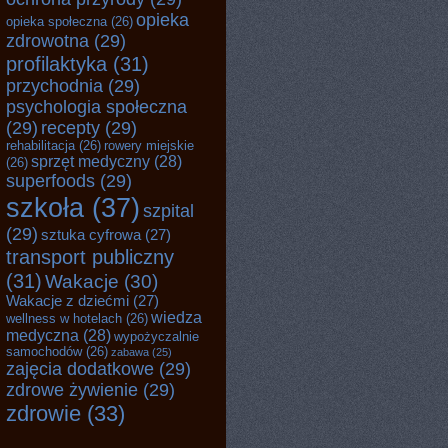
opieka
opieka społeczna
(26)
zdrowotna
(29)
profilaktyka
(31)
przychodnia
(29)
psychologia społeczna
(29)
recepty
(29)
rehabilitacja
(26)
rowery miejskie
sprzęt medyczny
(28)
(26)
superfoods
(29)
szkoła
(37)
szpital
(29)
sztuka cyfrowa
(27)
transport publiczny
(31)
Wakacje
(30)
Wakacje z dziećmi
(27)
wiedza
wellness w hotelach
(26)
medyczna
(28)
wypożyczalnie
samochodów
(26)
zabawa
(25)
zajęcia dodatkowe
(29)
zdrowe żywienie
(29)
zdrowie
(33)