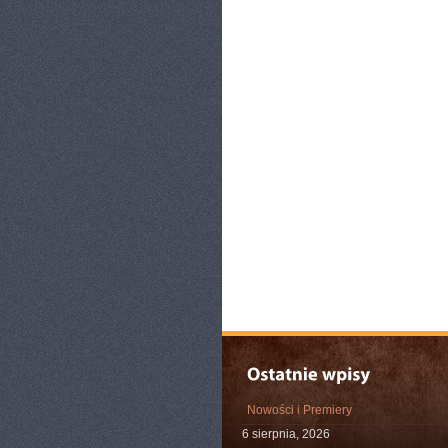
Nowości i Premiery
6 sierpnia, 2026