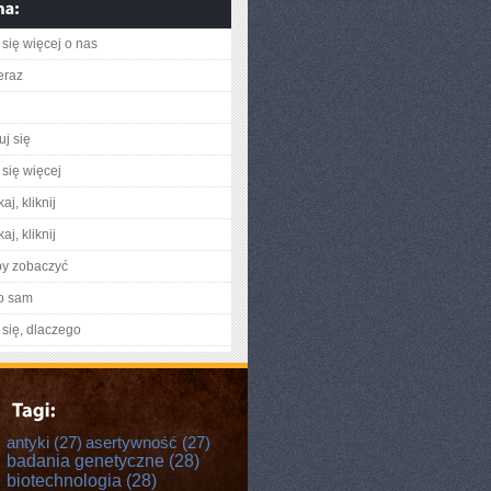
się więcej o nas
eraz
uj się
się więcej
aj, kliknij
aj, kliknij
by zobaczyć
o sam
się, dlaczego
antyki
(27)
asertywność
(27)
badania genetyczne
(28)
biotechnologia
(28)