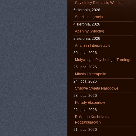
Czytelnicy Dzielą się Wiedzą
5 sierpnia, 2026
Sport i Integracja
4 sierpnia, 2026
Apeniny (Włochy)
2 sierpnia, 2026
Analizy i Interpretacje
30 lipca, 2026
Motywacja i Psychologia Treningu
25 lipca, 2026
Miasta i Metropolie
24 lipca, 2026
Stylowe Święta Narodowe
23 lipca, 2026
Porady Ekspertów
22 lipca, 2026
Roślinna Kuchnia dla
Początkujących
21 lipca, 2026