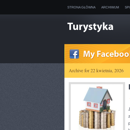
STRONA GŁÓWNA
ARCHIWUM
SP
Archive for 22 kwietnia, 2026