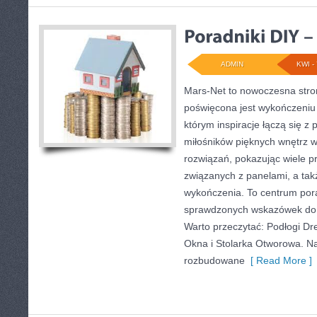
ADMIN
KWI - 
Mars-Net to nowoczesna stron
poświęcona jest wykończeniu 
którym inspiracje łączą się z
miłośników pięknych wnętrz 
rozwiązań, pokazując wiele p
związanych z panelami, a ta
wykończenia. To centrum pora
sprawdzonych wskazówek do m
Warto przeczytać: Podłogi Dr
Okna i Stolarka Otworowa. N
rozbudowane
[ Read More ]