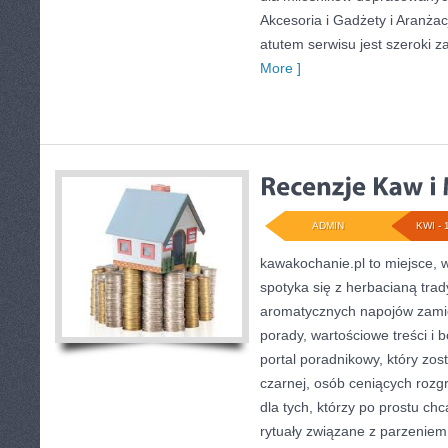
Akcesoria i Gadżety i Aranżac
atutem serwisu jest szeroki 
More ]
ADMIN
KWI - 
kawakochanie.pl to miejsce, 
spotyka się z herbacianą trad
aromatycznych napojów zamie
porady, wartościowe treści i 
portal poradnikowy, który zos
czarnej, osób ceniących rozg
dla tych, którzy po prostu ch
rytuały związane z parzeniem