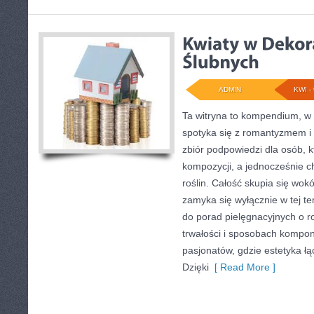
ADMIN
KWI - 
Ta witryna to kompendium, w
spotyka się z romantyzmem i
zbiór podpowiedzi dla osób, k
kompozycji, a jednocześnie c
roślin. Całość skupia się wokó
zamyka się wyłącznie w tej t
do porad pielęgnacyjnych o r
trwałości i sposobach kompon
pasjonatów, gdzie estetyka łą
Dzięki
[ Read More ]