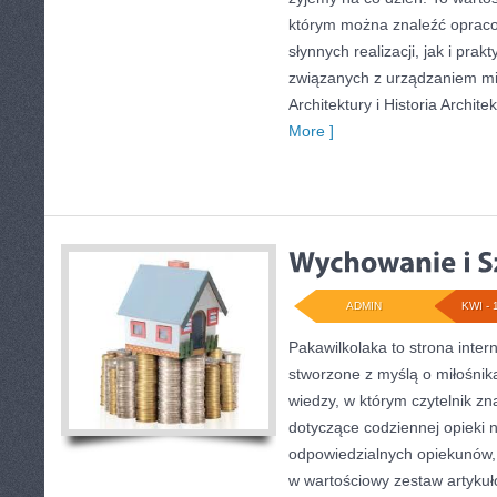
którym można znaleźć oprac
słynnych realizacji, jak i pra
związanych z urządzaniem mi
Architektury i Historia Archite
More ]
ADMIN
KWI - 
Pakawilkolaka to strona inter
stworzone z myślą o miłośni
wiedzy, w którym czytelnik zn
dotyczące codziennej opieki 
odpowiedzialnych opiekunów, 
w wartościowy zestaw artykuł