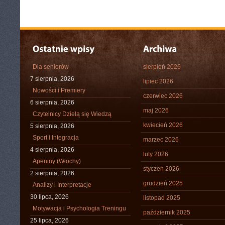
Dla seniorów
sierpień 2026
7 sierpnia, 2026
lipiec 2026
Nowości i Premiery
czerwiec 2026
6 sierpnia, 2026
maj 2026
Czytelnicy Dzielą się Wiedzą
kwiecień 2026
5 sierpnia, 2026
Sport i Integracja
marzec 2026
4 sierpnia, 2026
luty 2026
Apeniny (Włochy)
styczeń 2026
2 sierpnia, 2026
grudzień 2025
Analizy i Interpretacje
30 lipca, 2026
listopad 2025
Motywacja i Psychologia Treningu
październik 2025
25 lipca, 2026