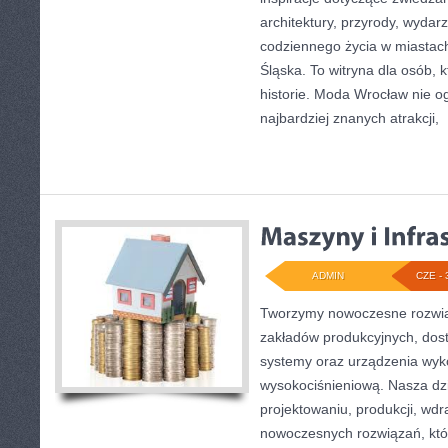
architektury, przyrody, wydarz
codziennego życia w miastac
Śląska. To witryna dla osób, 
historie. Moda Wrocław nie o
najbardziej znanych atrakcji,
[
ADMIN
CZE - 
Tworzymy nowoczesne rozwią
zakładów produkcyjnych, dost
systemy oraz urządzenia wyko
wysokociśnieniową. Nasza dzi
projektowaniu, produkcji, wdr
nowoczesnych rozwiązań, któ