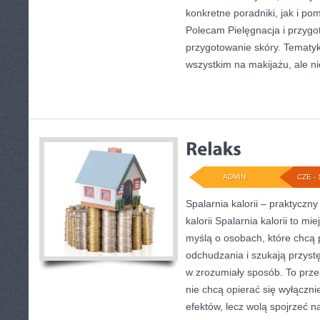
konkretne poradniki, jak i po
Polecam Pielęgnacja i przygot
przygotowanie skóry. Tematyk
wszystkim na makijażu, ale ni
ADMIN
CZE - 
Spalarnia kalorii – praktyczn
kalorii Spalarnia kalorii to mi
myślą o osobach, które chcą
odchudzania i szukają przyst
w zrozumiały sposób. To przes
nie chcą opierać się wyłączni
efektów, lecz wolą spojrzeć na