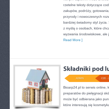
rzetelne teksty dotyczące c
zakupów, podróży, gotowania, 
przyrody i nowoczesnych roz
bardziej świadomy styl życia
z myślą o osobach, które ch
wyzwania środowiskowe, ale j
Read More ]
ADMIN
CZE - 
Bioarp24.pl to serwis online, 
preparatów do pielęgnacji skór
może być odbierana jako punk
które interesują się kosmety