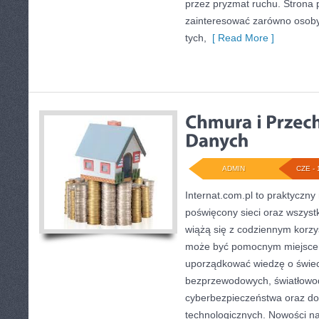
przez pryzmat ruchu. Strona 
zainteresować zarówno osoby 
tych,
[ Read More ]
ADMIN
CZE - 
Internat.com.pl to praktyczn
poświęcony sieci oraz wszyst
wiążą się z codziennym korzy
może być pomocnym miejscem
uporządkować wiedzę o świecie
bezprzewodowych, światłowod
cyberbezpieczeństwa oraz d
technologicznych. Nowości na 