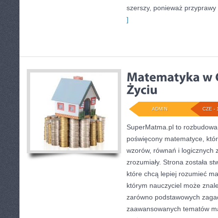
szerszy, ponieważ przyprawy
]
ADMIN
CZE - 
SuperMatma.pl to rozbudowan
poświęcony matematyce, który
wzorów, równań i logicznych 
zrozumiały. Strona została s
które chcą lepiej rozumieć m
którym nauczyciel może znale
zarówno podstawowych zagadni
zaawansowanych tematów ma