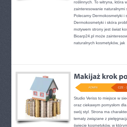
roślinnych. To witryna, która 
zainteresowanie naturalnymi
Polecamy Dermokosmetyki i s
Dermokosmetyki i skóra pro
motywem strony jest świat k
Bioarp24.pl może zaintereso
naturalnych kosmetyków, jak
ADMIN
CZE - 
Studio Veriss to miejsce w si
oraz ciekawym pomysłom dla 
swój styl. Strona ma charakte
tematy związane z pielęgnacj
świecie kosmetyków, w któr