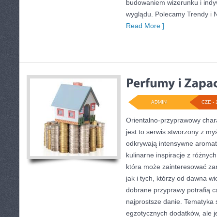
budowaniem wizerunku i ind
wyglądu. Polecamy Trendy i 
Read More ]
ADMIN
CZE - 
Orientalno-przyprawowy charak
jest to serwis stworzony z my
odkrywają intensywne aromaty
kulinarne inspiracje z różnych
która może zainteresować z
jak i tych, którzy od dawna w
dobrane przyprawy potrafią c
najprostsze danie. Tematyka 
egzotycznych dodatków, ale je