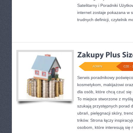
Satelitarny i Poradniki Użytk
internet zostaje pokazana w 
trudnych definicji, czytelnik 
ADMIN
CZE - 
Serwis poradnikowy poświęcony
kosmetykom, makijażowi ora
dla osób, które chcą czuć się 
To miejsce stworzone z myślą 
szukają przystępnych porad 
ubrań, pielęgnacji skóry, tr
trików. Strona łączy inspiracy
osobom, które interesują się