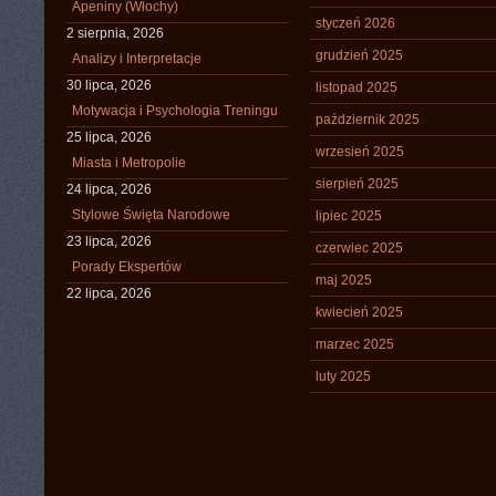
Apeniny (Włochy)
styczeń 2026
2 sierpnia, 2026
grudzień 2025
Analizy i Interpretacje
30 lipca, 2026
listopad 2025
Motywacja i Psychologia Treningu
październik 2025
25 lipca, 2026
wrzesień 2025
Miasta i Metropolie
sierpień 2025
24 lipca, 2026
Stylowe Święta Narodowe
lipiec 2025
23 lipca, 2026
czerwiec 2025
Porady Ekspertów
maj 2025
22 lipca, 2026
kwiecień 2025
marzec 2025
luty 2025