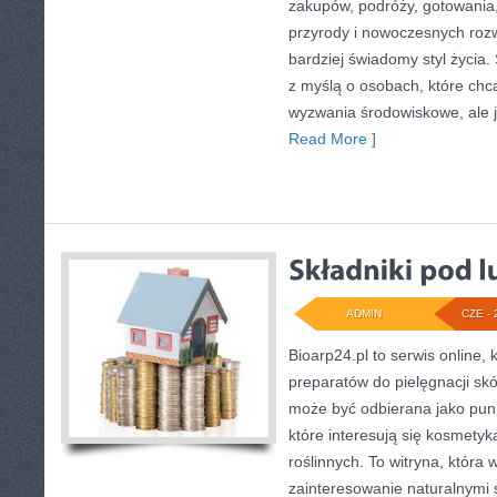
zakupów, podróży, gotowania, 
przyrody i nowoczesnych roz
bardziej świadomy styl życia
z myślą o osobach, które ch
wyzwania środowiskowe, ale j
Read More ]
ADMIN
CZE - 
Bioarp24.pl to serwis online, 
preparatów do pielęgnacji skór
może być odbierana jako punk
które interesują się kosmety
roślinnych. To witryna, która 
zainteresowanie naturalnymi