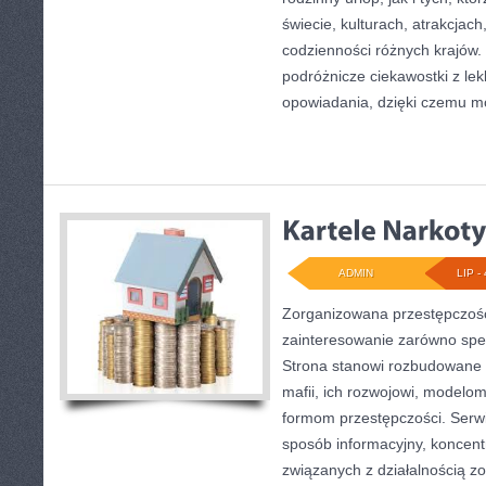
świecie, kulturach, atrakcjach,
codzienności różnych krajów.
podróżnicze ciekawostki z l
opowiadania, dzięki czemu m
ADMIN
LIP - 
Zorganizowana przestępczość
zainteresowanie zarówno specj
Strona stanowi rozbudowane
mafii, ich rozwojowi, modelo
formom przestępczości. Serwi
sposób informacyjny, koncentr
związanych z działalnością 