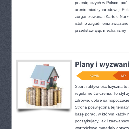
przestępczych w Polsce, pań
arenie międzynarodowej. Po
zorganizowana i Kartele Nark
istotne zagadnienia związane
przedstawiając mechanizmy
[
ADMIN
LIP - 
Sport i aktywność fizyczna to 
regularne ćwiczenia. To styl 
zdrowie, dobre samopoczucie
Strona poświęcona tej temat
bazę porad, w którym każdy 
początkujący, jak i zaawans
wartościowe materiały dotycz