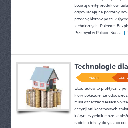
bogatą ofertę produktów, usłu
odpowiadają na potrzeby now
przedsiębiorstw poszukujący
technicznych. Polecam Bezpi
Przemysł w Polsce. Nasza
[ R
ADMIN
CZE - 
Ekos-Sułów to praktyczny port
który pokazuje, że odpowiedz
musi oznaczać wielkich wyrz
decyzji ani kosztownych zmia
którym czytelnik może znaleźć
rzetelne teksty dotyczące c