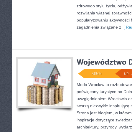
zdrowego stylu życia, odżyw
rozwijania własnej sprawności
popularyzowaniu aktywności f
zagadnienia związane z
[ Rea
ADMIN
LIP - 
Moda Wrocław to rozbudowany
poświęcony turystyce na Dol
uwzględnieniem Wrocławia or
tworzą niezwykle inspirującą 
Strona jest blogiem, w który
inspiracje dotyczące zwiedzania
architektury, przyrody, wydarz