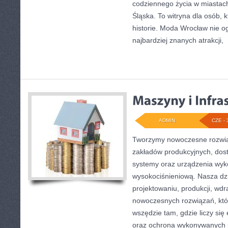
codziennego życia w miastac
Śląska. To witryna dla osób, 
historie. Moda Wrocław nie o
najbardziej znanych atrakcji,
[
ADMIN
CZE - 
Tworzymy nowoczesne rozwią
zakładów produkcyjnych, dost
systemy oraz urządzenia wyko
wysokociśnieniową. Nasza dzi
projektowaniu, produkcji, wdr
nowoczesnych rozwiązań, któ
wszędzie tam, gdzie liczy się
oraz ochrona wykonywanych p