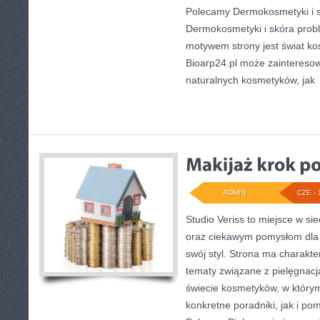
Polecamy Dermokosmetyki i s
Dermokosmetyki i skóra pro
motywem strony jest świat k
Bioarp24.pl może zaintereso
naturalnych kosmetyków, jak
ADMIN
CZE - 
Studio Veriss to miejsce w si
oraz ciekawym pomysłom dla 
swój styl. Strona ma charakte
tematy związane z pielęgnacj
świecie kosmetyków, w któr
konkretne poradniki, jak i po