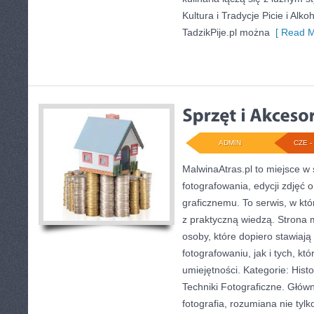
Kultura i Tradycje Picie i Alk
TadzikPije.pl można
[ Read M
ADMIN
CZE - 
MalwinaAtras.pl to miejsce w 
fotografowania, edycji zdjęć 
graficznemu. To serwis, w któ
z praktyczną wiedzą. Strona
osoby, które dopiero stawiają
fotografowaniu, jak i tych, kt
umiejętności. Kategorie: Histori
Techniki Fotograficzne. Głów
fotografia, rozumiana nie tyl