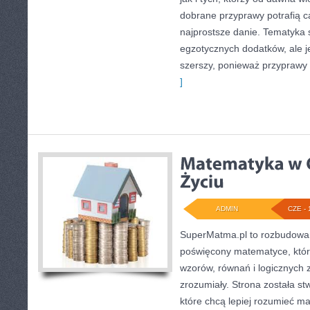
dobrane przyprawy potrafią c
najprostsze danie. Tematyka 
egzotycznych dodatków, ale je
szerszy, ponieważ przyprawy
]
ADMIN
CZE - 
SuperMatma.pl to rozbudowan
poświęcony matematyce, który
wzorów, równań i logicznych 
zrozumiały. Strona została s
które chcą lepiej rozumieć m