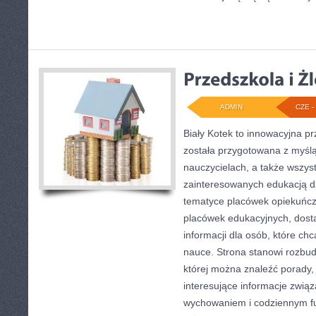
ADMIN
CZE - 
Biały Kotek to innowacyjna pr
została przygotowana z myśl
nauczycielach, a także wszys
zainteresowanych edukacją dz
tematyce placówek opiekuńczy
placówek edukacyjnych, dost
informacji dla osób, które c
nauce. Strona stanowi rozbu
której można znaleźć porady,
interesujące informacje zwią
wychowaniem i codziennym f