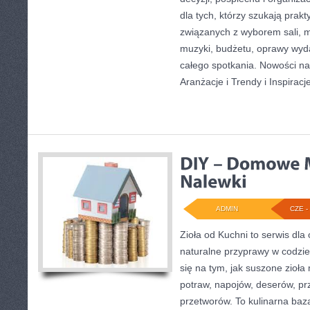
dla tych, którzy szukają prak
związanych z wyborem sali, me
muzyki, budżetu, oprawy wyd
całego spotkania. Nowości na 
Aranżacje i Trendy i Inspiracje
ADMIN
CZE - 
Zioła od Kuchni to serwis dla
naturalne przyprawy w codzie
się na tym, jak suszone zioł
potraw, napojów, deserów, p
przetworów. To kulinarna baza