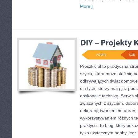
More ]
ADMIN
CZE - 
Proszkic.pl to praktyczna st
szyciu, która może stać się ba
odkrywających świat domoweg
dla tych, którzy mają już pod
doskonalić technikę. Serwis s
związanych z szyciem, dobo
dekoracji, tworzeniem ubrań
wykorzystywaniem różnych te
praktyce. To blog, który poka
tylko użytecznym hobby, lecz 