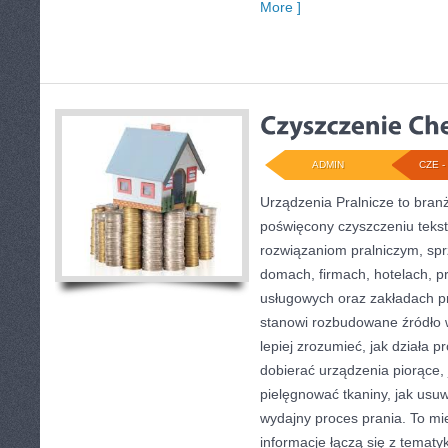
More ]
ADMIN
CZE - 
Urządzenia Pralnicze to bran
poświęcony czyszczeniu tekst
rozwiązaniom pralniczym, sp
domach, firmach, hotelach, pr
usługowych oraz zakładach p
stanowi rozbudowane źródło w
lepiej zrozumieć, jak działa p
dobierać urządzenia piorące, 
pielęgnować tkaniny, jak usu
wydajny proces prania. To mi
informacje łączą się z tematyk