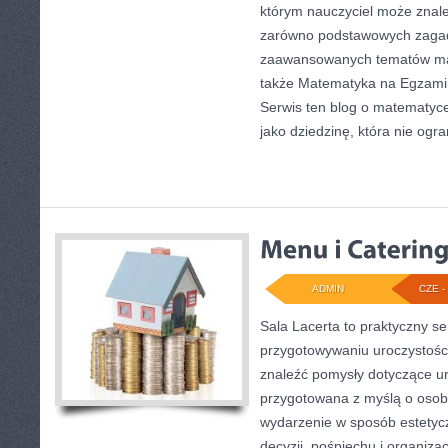
którym nauczyciel może znale
zarówno podstawowych zagadni
zaawansowanych tematów ma
także Matematyka na Egzami
Serwis ten blog o matematyc
jako dziedzinę, która nie ogra
ADMIN
CZE - 
Sala Lacerta to praktyczny s
przygotowywaniu uroczystości
znaleźć pomysły dotyczące ur
przygotowana z myślą o osob
wydarzenie w sposób estetyc
decyzji, pośpiechu i organiza