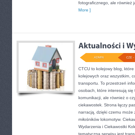
fotograficznego, ale również j
More ]
ADMIN
CZE - 
CTCU to kolejowy blog, które
kolejowych oraz wszystkim, co
transportu. To przestrzeń inf
osobach, które interesują się
komunikacji, ale również o cz
ciekawostek. Strona łączy pas
narracją, dzięki czemu może
miłośników lokomotyw. Ciekawe
Wydarzenia i Ciekawostki Kol
tematyczną serwisu jest trans