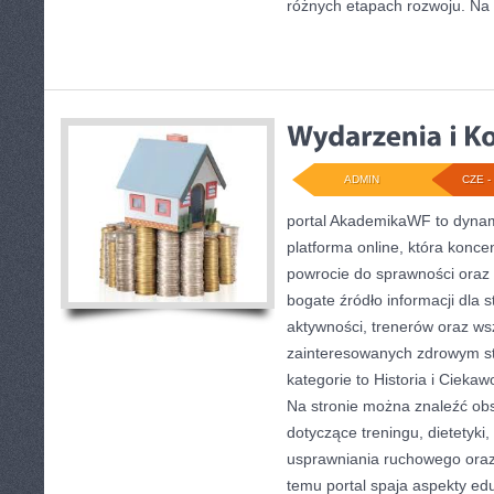
różnych etapach rozwoju. Na
ADMIN
CZE - 
portal AkademikaWF to dynami
platforma online, która koncen
powrocie do sprawności oraz 
bogate źródło informacji dla 
aktywności, trenerów oraz ws
zainteresowanych zdrowym st
kategorie to Historia i Ciekaw
Na stronie można znaleźć ob
dotyczące treningu, dietetyki,
usprawniania ruchowego oraz
temu portal spaja aspekty ed