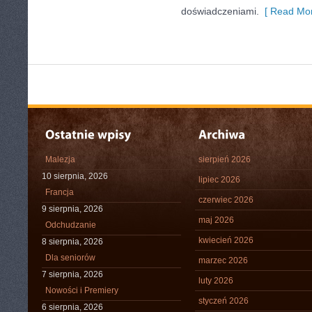
doświadczeniami.
[ Read Mor
Malezja
sierpień 2026
10 sierpnia, 2026
lipiec 2026
Francja
czerwiec 2026
9 sierpnia, 2026
maj 2026
Odchudzanie
kwiecień 2026
8 sierpnia, 2026
Dla seniorów
marzec 2026
7 sierpnia, 2026
luty 2026
Nowości i Premiery
styczeń 2026
6 sierpnia, 2026