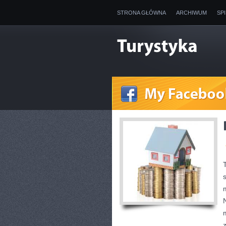
STRONA GŁÓWNA
ARCHIWUM
SP