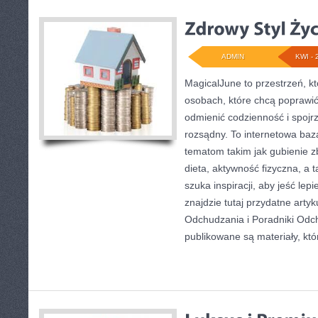
ADMIN
KWI - 
MagicalJune to przestrzeń, k
osobach, które chcą poprawi
odmienić codzienność i spojr
rozsądny. To internetowa ba
tematom takim jak gubienie 
dieta, aktywność fizyczna, a t
szuka inspiracji, aby jeść lepie
znajdzie tutaj przydatne arty
Odchudzania i Poradniki Odch
publikowane są materiały, któ