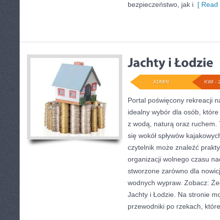
bezpieczeństwo, jak i
[ Read 
ADMIN
KWI - 
Portal poświęcony rekreacji 
idealny wybór dla osób, które 
z wodą, naturą oraz ruchem. 
się wokół spływów kajakowyc
czytelnik może znaleźć prak
organizacji wolnego czasu na
stworzone zarówno dla nowicju
wodnych wypraw. Zobacz: Żeg
Jachty i Łodzie. Na stronie 
przewodniki po rzekach, któ