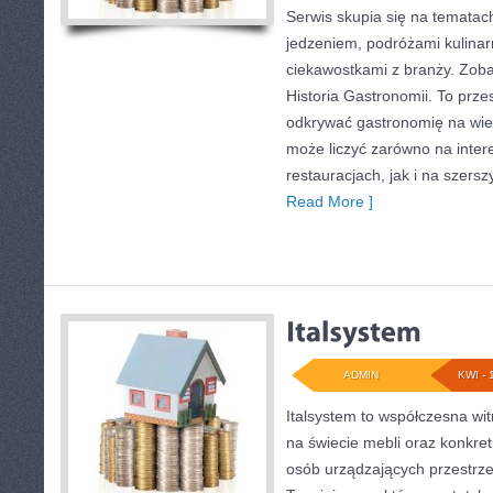
Serwis skupia się na tematac
jedzeniem, podróżami kulinarn
ciekawostkami z branży. Zobac
Historia Gastronomii. To prze
odkrywać gastronomię na wie
może liczyć zarówno na intere
restauracjach, jak i na szers
Read More ]
ADMIN
KWI - 
Italsystem to współczesna witr
na świecie mebli oraz konkre
osób urządzających przestrzeń