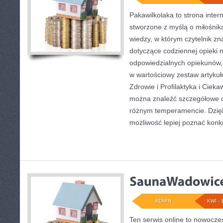
Pakawilkolaka to strona inter
stworzone z myślą o miłośni
wiedzy, w którym czytelnik zn
dotyczące codziennej opieki 
odpowiedzialnych opiekunów, 
w wartościowy zestaw artykuł
Zdrowie i Profilaktyka i Ciekaw
można znaleźć szczegółowe c
różnym temperamencie. Dzięk
możliwość lepiej poznać konk
ADMIN
KWI - 
Ten serwis online to nowoczes