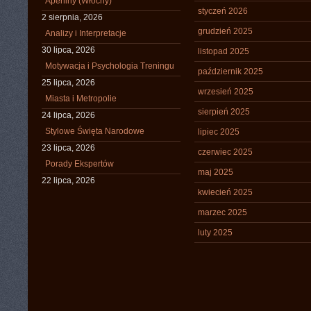
Apeniny (Włochy)
styczeń 2026
2 sierpnia, 2026
grudzień 2025
Analizy i Interpretacje
30 lipca, 2026
listopad 2025
Motywacja i Psychologia Treningu
październik 2025
25 lipca, 2026
wrzesień 2025
Miasta i Metropolie
sierpień 2025
24 lipca, 2026
Stylowe Święta Narodowe
lipiec 2025
23 lipca, 2026
czerwiec 2025
Porady Ekspertów
maj 2025
22 lipca, 2026
kwiecień 2025
marzec 2025
luty 2025