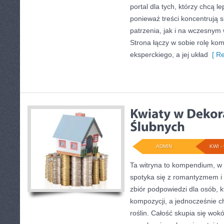
portal dla tych, którzy chcą l
ponieważ treści koncentrują 
patrzenia, jak i na wczesny
Strona łączy w sobie rolę ko
eksperckiego, a jej układ
[ Re
ADMIN
KWI - 
Ta witryna to kompendium, w
spotyka się z romantyzmem i
zbiór podpowiedzi dla osób, k
kompozycji, a jednocześnie c
roślin. Całość skupia się wokó