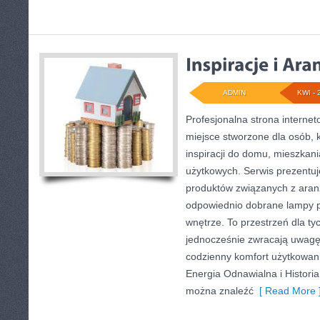
ADMIN
KWI - 
Profesjonalna strona intern
miejsce stworzone dla osób, 
inspiracji do domu, mieszkani
użytkowych. Serwis prezentu
produktów związanych z aranż
odpowiednio dobrane lampy p
wnętrze. To przestrzeń dla tyc
jednocześnie zwracają uwagę
codzienny komfort użytkowani
Energia Odnawialna i Historia
można znaleźć
[ Read More 