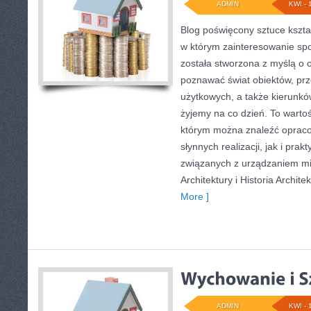
ADMIN
KWI - 
Blog poświęcony sztuce kształ
w którym zainteresowanie spo
została stworzona z myślą o 
poznawać świat obiektów, prz
użytkowych, a także kierunkó
żyjemy na co dzień. To wartoś
którym można znaleźć oprac
słynnych realizacji, jak i pra
związanych z urządzaniem mi
Architektury i Historia Archite
More ]
ADMIN
KWI - 