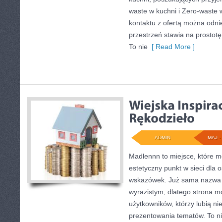
waste w kuchni i Zero-waste 
kontaktu z ofertą można odni
przestrzeń stawia na prostot
To nie
[ Read More ]
ADMIN
MAJ - 
Madlennn to miejsce, które m
estetyczny punkt w sieci dla 
wskazówek. Już sama nazwa 
wyrazistym, dlatego strona 
użytkowników, którzy lubią ni
prezentowania tematów. To ni