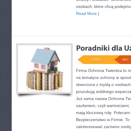
osobach, które chcą podejmo
Read More ]
ADMIN
MAJ - 
Firma Ochrona Twierdza to mi
na tematyce ochrony w sposób
stworzona z myślą o osobach, 
poszukują solidnego wsparcia
Już sama nazwa Ochrona Twie
zaufaniem, czyli wartościami,
mają kluczową rolę. Polecam: 
Bezpieczeństwo w Firmie. To 
zainteresować zarówno osoby