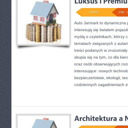
ADMIN
KWI - 
Auto Jarmark to dynamiczna p
interesują się światem pojaz
myślą o czytelnikach, którzy 
tematach związanych z autami
treści podanych w zrozumiały
skupia się na tym, co dla kie
oraz osób obserwujących roz
interesujące: nowych technol
bezpieczeństwie, ekologii, te
codziennych zagadnieniach 