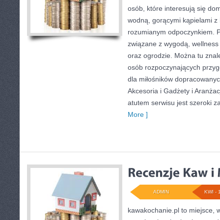
osób, które interesują się d
wodną, gorącymi kąpielami z
rozumianym odpoczynkiem. Po
związane z wygodą, wellness
oraz ogrodzie. Można tu znal
osób rozpoczynających przygo
dla miłośników dopracowanyc
Akcesoria i Gadżety i Aranżac
atutem serwisu jest szeroki 
More ]
ADMIN
KWI - 
kawakochanie.pl to miejsce, 