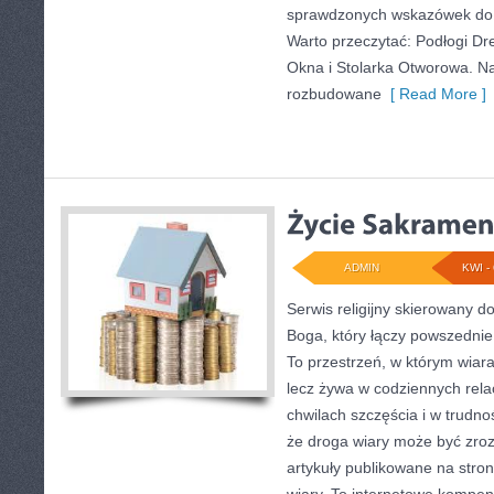
sprawdzonych wskazówek do m
Warto przeczytać: Podłogi Dr
Okna i Stolarka Otworowa. N
rozbudowane
[ Read More ]
ADMIN
KWI - 
Serwis religijny skierowany d
Boga, który łączy powszednie
To przestrzeń, w którym wiara 
lecz żywa w codziennych rela
chwilach szczęścia i w trudno
że droga wiary może być zroz
artykuły publikowane na stro