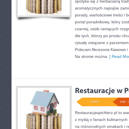
spotyka się z herbacianą trad
aromatycznych napojów zamie
porady, wartościowe treści i 
portal poradnikowy, który zos
czarnej, osób ceniących rozg
dla tych, którzy po prostu ch
rytuały związane z parzeniem
Polecam Akcesoria Kawowe i 
Na stronie można
[ Read Mor
ADMIN
KWI - 
Restauracjaspichlerz.pl to w
z myślą o fanach kulinarnych 
na różnorodnych smakach i re