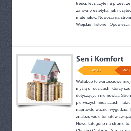
treści, lecz czytelna przestrz
zarówno estetyka, jak i użyt
materiałów. Nowości na stronie
Wiejskie Historie i Opowieści.
ADMIN
MAJ - 
Wallaboo to wartościowe miej
myślą o rodzicach, którzy sz
dotyczących niemowląt. Stron
pierwszych miesiącach i latac
naprawdę ważne: wygodzie. T
znaleźć wiele tematów związa
Nowe kategorie na stronie to
Chusty i Otulacze. Strona zo