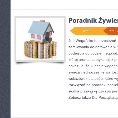
ADMIN
KWI - 
JemWegańsko to przestrzeń, 
zamiłowania do gotowania w 
podejścia do codziennego odż
której aromat spotyka się z pr
pokazują, że kuchnia wegańs
świeża i jednocześnie wartoś
wskazówek dla osób, które w
rozwiązań na poranek, posiłek
słodką przekąskę czy coś pys
Zobacz także Dla Początkując