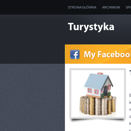
STRONA GŁÓWNA
ARCHIWUM
SP