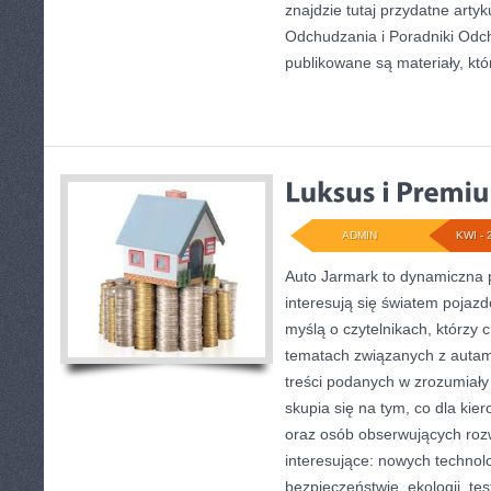
znajdzie tutaj przydatne arty
Odchudzania i Poradniki Odch
publikowane są materiały, któ
ADMIN
KWI - 
Auto Jarmark to dynamiczna p
interesują się światem pojaz
myślą o czytelnikach, którzy 
tematach związanych z autami
treści podanych w zrozumiały
skupia się na tym, co dla kie
oraz osób obserwujących roz
interesujące: nowych technol
bezpieczeństwie, ekologii, te