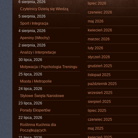
6 sierpnia, 2026
lipiec 2026
Czytelnicy Dzielą się Wiedzą
czerwiec 2026
5 sierpnia, 2026
maj 2026
Sport i Integracja
kwiecień 2026
4 sierpnia, 2026
Apeniny (Włochy)
marzec 2026
2 sierpnia, 2026
luty 2026
Analizy i Interpretacje
styczeń 2026
30 lipca, 2026
grudzień 2025
Motywacja i Psychologia Treningu
25 lipca, 2026
listopad 2025
Miasta i Metropolie
październik 2025
24 lipca, 2026
wrzesień 2025
Stylowe Święta Narodowe
sierpień 2025
23 lipca, 2026
Porady Ekspertów
lipiec 2025
22 lipca, 2026
czerwiec 2025
Roślinna Kuchnia dla
maj 2025
Początkujących
kwiecień 2025
21 lipca, 2026