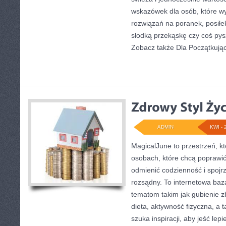
wskazówek dla osób, które w
rozwiązań na poranek, posiłek
słodką przekąskę czy coś pys
Zobacz także Dla Początkując
ADMIN
KWI - 
MagicalJune to przestrzeń, k
osobach, które chcą poprawi
odmienić codzienność i spojr
rozsądny. To internetowa ba
tematom takim jak gubienie 
dieta, aktywność fizyczna, a t
szuka inspiracji, aby jeść lepie