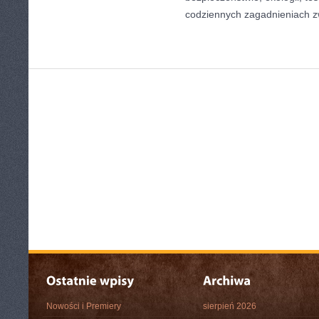
codziennych zagadnieniach 
Nowości i Premiery
sierpień 2026